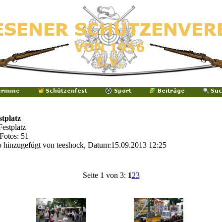
tplatz
estplatz
Fotos: 51
o hinzugefügt von teeshock, Datum:15.09.2013 12:25
Seite 1 von 3:
1
2
3