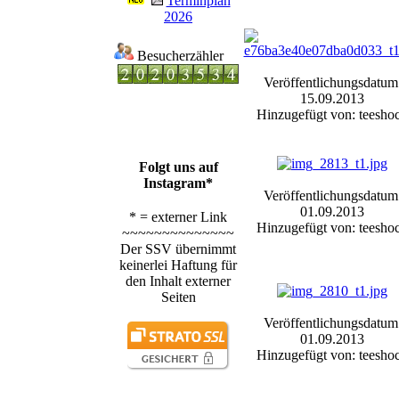
Terminplan
2026
Besucherzähler
Veröffentlichungsdatum
15.09.2013
Hinzugefügt von: teesho
Folgt uns auf
Instagram*
Veröffentlichungsdatum
01.09.2013
* = externer Link
Hinzugefügt von: teesho
~~~~~~~~~~~~~~
Der SSV übernimmt
keinerlei Haftung für
den Inhalt externer
Seiten
Veröffentlichungsdatum
01.09.2013
Hinzugefügt von: teesho