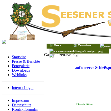
Gastschützen-Beiträge
Startseite
Presse & Berichte
Fotogalerie
auf unserer Schießsp
Downloads
Weblinks
Intern / Login
Impressum
Einzelschütze:
Datenschutz
Kontaktformular