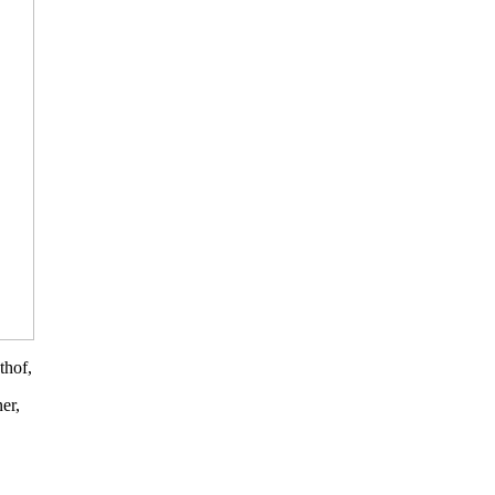
thof,
er,