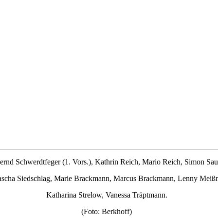
 Bernd Schwerdtfeger (1. Vors.), Kathrin Reich, Mario Reich, Simon Sau
ascha Siedschlag, Marie Brackmann, Marcus Brackmann, Lenny Meißn
Katharina Strelow, Vanessa Träptmann.
(Foto: Berkhoff)