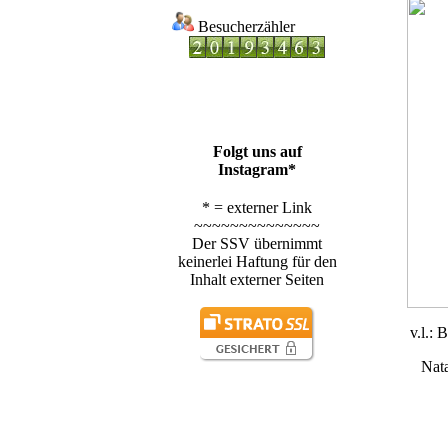
Besucherzähler
Folgt uns auf
Instagram*
* = externer Link
~~~~~~~~~~~~~~
Der SSV übernimmt
keinerlei Haftung für den
Inhalt externer Seiten
v.l.:
Nat