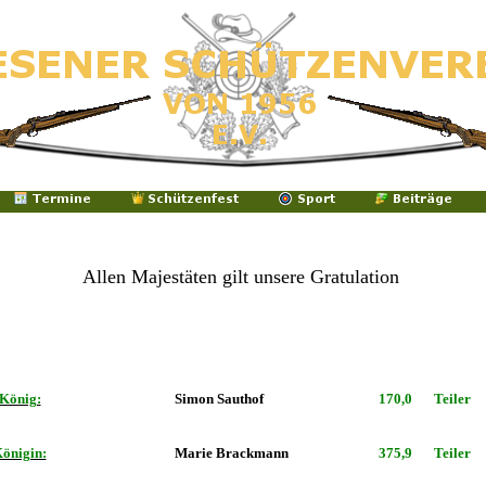
Allen Majestäten gilt unsere Gratulation
König:
Simon Sauthof
170,0
Teiler
önigin:
Marie Brackmann
375,9
Teiler