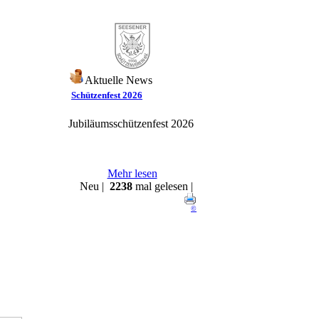
Aktuelle News
Schützenfest 2026
Jubiläumsschützenfest 2026
Mehr lesen
Neu |
2238
mal gelesen |
©