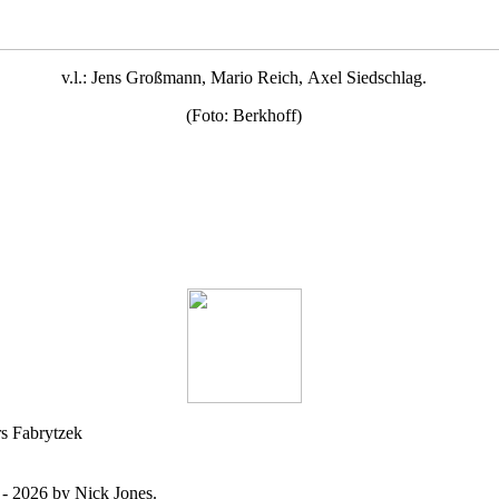
v.l.: Jens Großmann, Mario Reich, Axel Siedschlag.
(Foto: Berkhoff)
s Fabrytzek
- 2026 by Nick Jones.