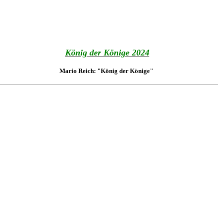
König der Könige 2024
Mario Reich: "König der Könige"