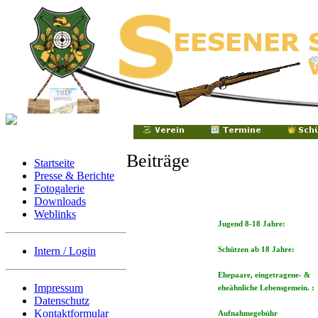
Beiträge
Startseite
Presse & Berichte
Fotogalerie
Downloads
Weblinks
Jugend 8-18 Jahre:
Intern / Login
Schützen ab 18 Jahre:
Ehepaare, eingetragene- &
Impressum
eheähnliche Lebensgemein. :
Datenschutz
Kontaktformular
Aufnahmegebühr