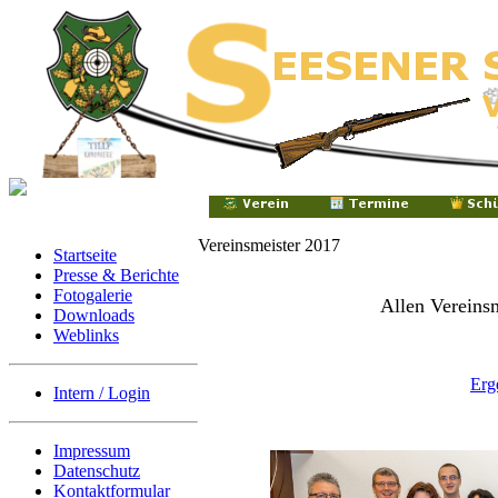
Vereinsmeister 2017
Startseite
Presse & Berichte
Fotogalerie
Allen Vereinsm
Downloads
Weblinks
Erg
Intern / Login
Impressum
Datenschutz
Kontaktformular