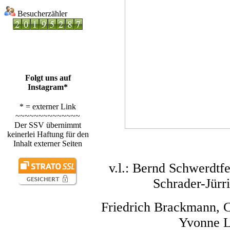
Besucherzähler
Folgt uns auf
Instagram*
* = externer Link
~~~~~~~~~~~~~~
Der SSV übernimmt
keinerlei Haftung für den
Inhalt externer Seiten
v.l.: Bernd Schwerdtf
Schrader-Jürr
Friedrich Brackmann, C
Yvonne L