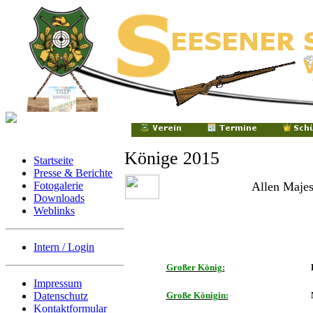
Könige 2015
Startseite
Presse & Berichte
Fotogalerie
Allen Majest
Downloads
Weblinks
Intern / Login
Großer König:
Impressum
Datenschutz
Große Königin:
Kontaktformular