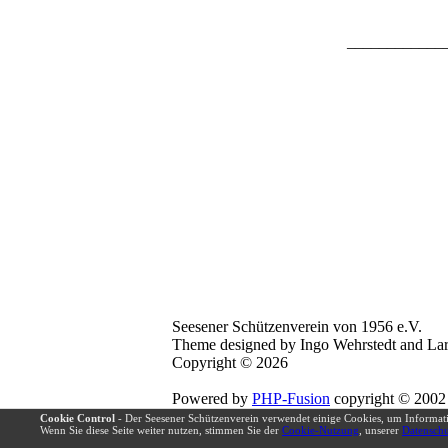
____________
Seesener Schützenverein von 1956 e.V.
Theme designed by Ingo Wehrstedt and Lar
Copyright © 2026
Powered by
PHP-Fusion
copyright © 2002 
Released as free software without warranti
Cookie Control
- Der Seesener Schützenverein verwendet einige Cookies, um Informat
Wenn Sie diese Seite weiter nutzen, stimmen Sie der
Cookie-Nutzung
, unserer
Datenschu