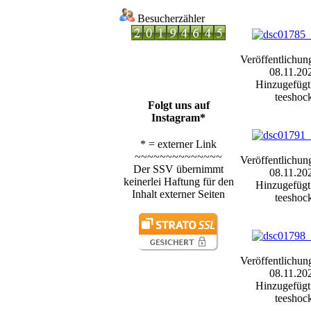
Besucherzähler
Veröffentlichun
08.11.20
Hinzugefügt
teeshoc
Folgt uns auf
Instagram*
* = externer Link
~~~~~~~~~~~~~~
Veröffentlichun
Der SSV übernimmt
08.11.20
keinerlei Haftung für den
Hinzugefügt
Inhalt externer Seiten
teeshoc
Veröffentlichun
08.11.20
Hinzugefügt
teeshoc