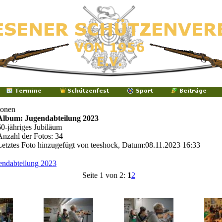
ionen
Album: Jugendabteilung 2023
60-jähriges Jubiläum
Anzahl der Fotos: 34
Letztes Foto hinzugefügt von teeshock, Datum:08.11.2023 16:33
endabteilung 2023
Seite 1 von 2:
1
2