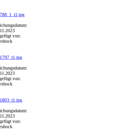
lichungsdatum:
11.2023
gefügt von:
eeshock
lichungsdatum:
11.2023
gefügt von:
eeshock
lichungsdatum:
11.2023
gefügt von:
eeshock