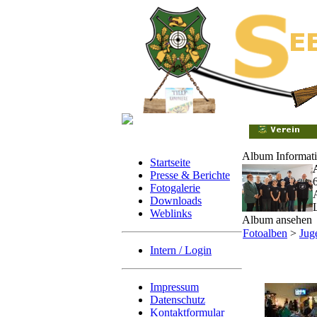
Album Informat
Startseite
Presse & Berichte
Fotogalerie
Downloads
Weblinks
Album ansehen
Fotoalben
>
Jug
Intern / Login
Impressum
Datenschutz
Kontaktformular