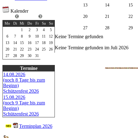
13
14
15
Kalender
Juli 2026
20
21
22
Mo
Di
Mi
Do
Fr
Sa
So
27
28
29
1
2
3
4
5
Keine Termine gefunden
6
7
8
9
10
11
12
13
14
15
16
17
18
19
Keine Termine gefunden im Juli 2026
20
21
22
23
24
25
26
27
28
29
30
31
Termine
14.08.2026
(noch 8 Tage bis zum
Beginn)
Schützenfest 2026
15.08.2026
(noch 9 Tage bis zum
Beginn)
Schützenfest 2026
Terminplan 2026