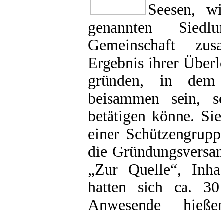
Seesen, w
genannten Sied
Gemeinschaft zu
Ergebnis ihrer Über
gründen, in dem
beisammen sein, s
betätigen könne. Si
einer Schützengrupp
die Gründungsversam
„Zur Quelle“, Inha
hatten sich ca. 3
Anwesende hieß