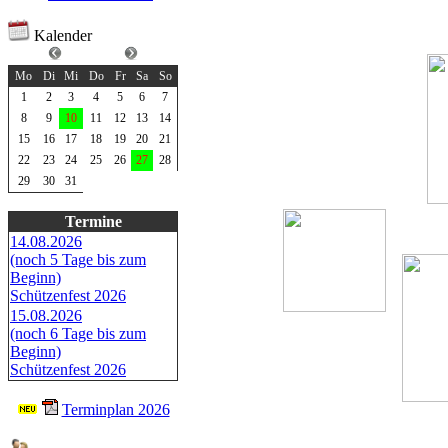
Kalender
Juli 2024
Mo
Di
Mi
Do
Fr
Sa
So
1
2
3
4
5
6
7
8
9
10
11
12
13
14
15
16
17
18
19
20
21
22
23
24
25
26
27
28
29
30
31
Termine
14.08.2026
(noch 5 Tage bis zum
Beginn)
Schützenfest 2026
15.08.2026
(noch 6 Tage bis zum
Beginn)
Schützenfest 2026
Terminplan 2026