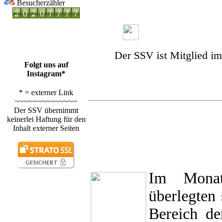
Besucherzähler
Der SSV ist Mitglied i
Folgt uns auf
Instagram*
* = externer Link
~~~~~~~~~~~~~~
Der SSV übernimmt
keinerlei Haftung für den
Inhalt externer Seiten
Im Monat
überlegten
Bereich de