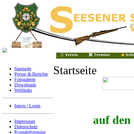
Startseite
Startseite
Presse & Berichte
Fotogalerie
Downloads
Weblinks
Intern / Login
auf den
Impressum
Datenschutz
Kontaktformular