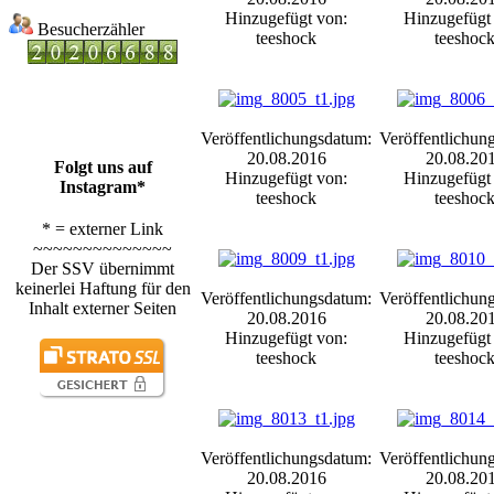
Hinzugefügt von:
Hinzugefügt
Besucherzähler
teeshock
teeshoc
Veröffentlichungsdatum:
Veröffentlichun
20.08.2016
20.08.20
Folgt uns auf
Hinzugefügt von:
Hinzugefügt
Instagram*
teeshock
teeshoc
* = externer Link
~~~~~~~~~~~~~~
Der SSV übernimmt
keinerlei Haftung für den
Veröffentlichungsdatum:
Veröffentlichun
Inhalt externer Seiten
20.08.2016
20.08.20
Hinzugefügt von:
Hinzugefügt
teeshock
teeshoc
Veröffentlichungsdatum:
Veröffentlichun
20.08.2016
20.08.20