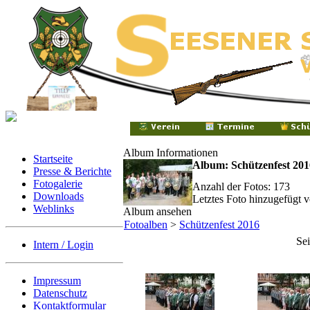
Album Informationen
Startseite
Album: Schützenfest 201
Presse & Berichte
Fotogalerie
Anzahl der Fotos: 173
Downloads
Letztes Foto hinzugefügt 
Weblinks
Album ansehen
Fotoalben
>
Schützenfest 2016
Sei
Intern / Login
Impressum
Datenschutz
Kontaktformular