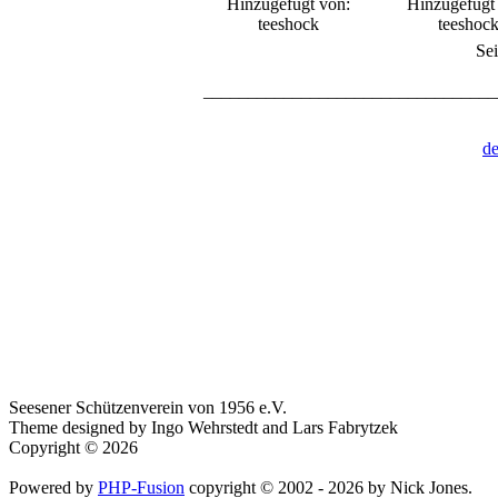
Hinzugefügt von:
Hinzugefügt
teeshock
teeshoc
Sei
_________________________________
de
Seesener Schützenverein von 1956 e.V.
Theme designed by Ingo Wehrstedt and Lars Fabrytzek
Copyright © 2026
Powered by
PHP-Fusion
copyright © 2002 - 2026 by Nick Jones.