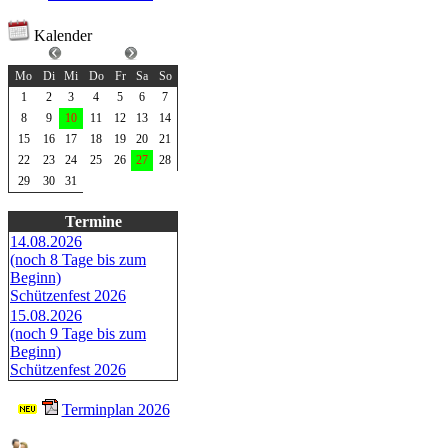
Kalender
Juli 2024
Mo
Di
Mi
Do
Fr
Sa
So
1
2
3
4
5
6
7
8
9
10
11
12
13
14
15
16
17
18
19
20
21
22
23
24
25
26
27
28
29
30
31
Termine
14.08.2026
(noch 8 Tage bis zum
Beginn)
Schützenfest 2026
15.08.2026
(noch 9 Tage bis zum
Beginn)
Schützenfest 2026
Terminplan 2026