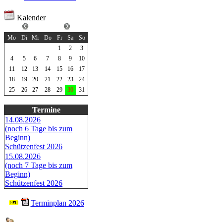
Kalender
März 2024
Mo
Di
Mi
Do
Fr
Sa
So
1
2
3
4
5
6
7
8
9
10
11
12
13
14
15
16
17
18
19
20
21
22
23
24
25
26
27
28
29
30
31
Termine
14.08.2026
(noch 6 Tage bis zum
Beginn)
Schützenfest 2026
15.08.2026
(noch 7 Tage bis zum
Beginn)
Schützenfest 2026
Terminplan 2026