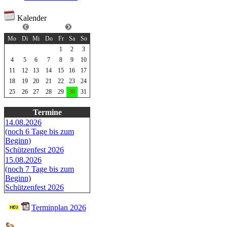
Kalender
März 2024
Mo
Di
Mi
Do
Fr
Sa
So
1
2
3
4
5
6
7
8
9
10
11
12
13
14
15
16
17
18
19
20
21
22
23
24
25
26
27
28
29
30
31
Termine
14.08.2026
(noch 6 Tage bis zum
Beginn)
Schützenfest 2026
15.08.2026
(noch 7 Tage bis zum
Beginn)
Schützenfest 2026
Terminplan 2026