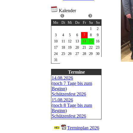
Kalender
August 2026
Mo
Di
Mi
Do
Fr
Sa
So
1
2
3
4
5
6
7
8
9
10
11
12
13
14
15
16
17
18
19
20
21
22
23
24
25
26
27
28
29
30
31
Termine
14.08.2026
(noch 7 Tage bis zum
Beginn)
Schützenfest 2026
15.08.2026
(noch 8 Tage bis zum
Beginn)
Schützenfest 2026
Terminplan 2026