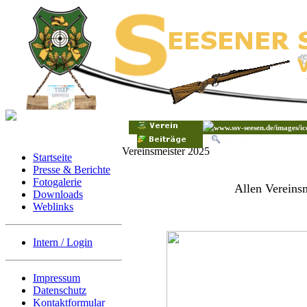
Vereinsmeister 2025
Startseite
Presse & Berichte
Fotogalerie
Allen Vereinsm
Downloads
Weblinks
Intern / Login
Impressum
Datenschutz
Kontaktformular