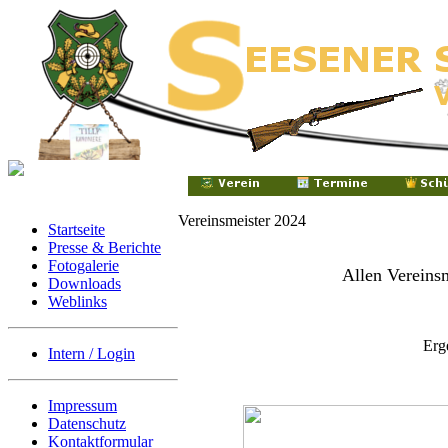
Vereinsmeister 2024
Startseite
Presse & Berichte
Fotogalerie
Allen Vereinsm
Downloads
Weblinks
Erg
Intern / Login
Impressum
Datenschutz
Kontaktformular