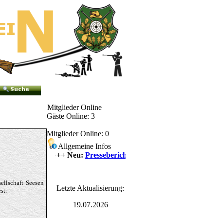
Mitglieder Online
Gäste Online: 3
Mitglieder Online: 0
Allgemeine Infos
++++ Neu:
Presseberichte
++++
ellschaft Seesen
Letzte Aktualisierung:
st.
19.07.2026