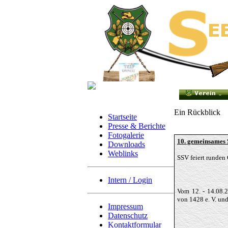
Ein Rückblick
Startseite
Presse & Berichte
Fotogalerie
10. gemeinsames 
Downloads
Weblinks
SSV feiert runden
Intern / Login
Vom 12. - 14.08.2
von 1428 e. V. und
Impressum
Datenschutz
Kontaktformular