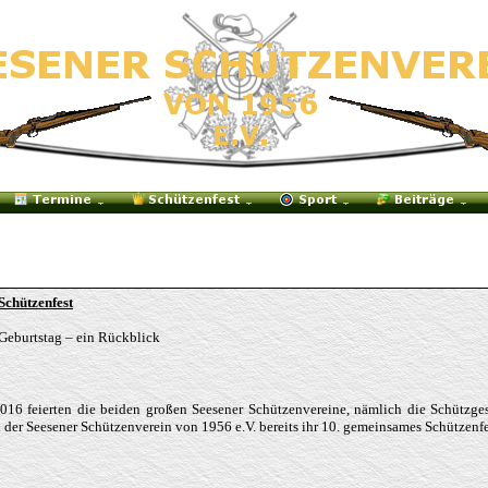
Schützenfest
 Geburtstag – ein Rückblick
016 feierten die beiden großen Seesener Schützenvereine, nämlich die Schützges
 der Seesener Schützenverein von 1956 e.V. bereits ihr 10. gemeinsames Schützenfe