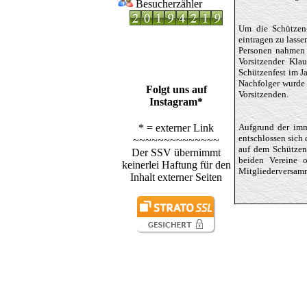
Besucherzähler
Um die Schützen-
eintragen zu lass
Personen nahmen d
Vorsitzender Kla
Schützenfest im J
Nachfolger wurde 
Folgt uns auf
Vorsitzenden.
Instagram*
* = externer Link
Aufgrund der imm
entschlossen sich 
~~~~~~~~~~~~~~
auf dem Schützen
Der SSV übernimmt
beiden Vereine o
keinerlei Haftung für den
Mitgliederversamm
Inhalt externer Seiten