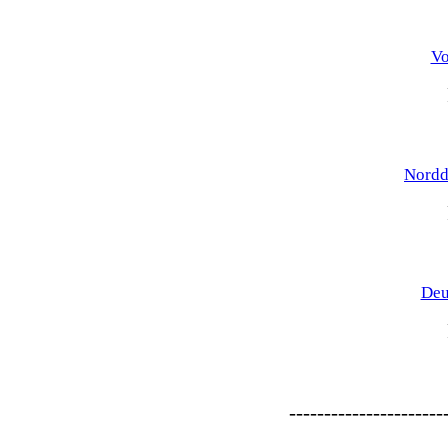
Vo
Nordd
Deu
----------------------