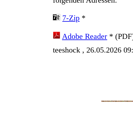
folgenden Adressen:
7-Zip
*
Adobe Reader
* (PDF
teeshock
, 26.05.2026 09