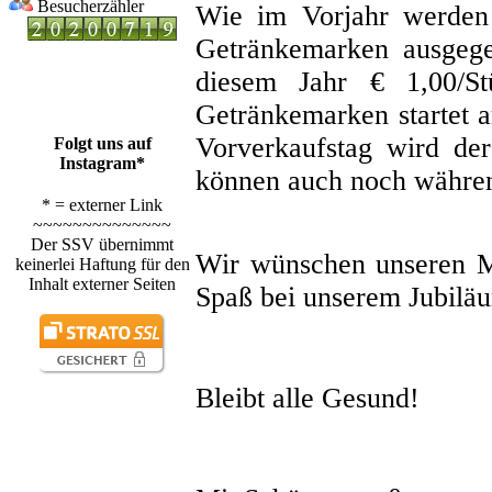
Besucherzähler
Wie im Vorjahr werden 
Getränkemarken ausgeg
diesem Jahr € 1,00/St
Getränkemarken startet 
Vorverkaufstag wird de
Folgt uns auf
Instagram*
können auch noch währen
* = externer Link
~~~~~~~~~~~~~~
Der SSV übernimmt
Wir wünschen unseren Mi
keinerlei Haftung für den
Inhalt externer Seiten
Spaß bei unserem Jubilä
Bleibt alle Gesund!