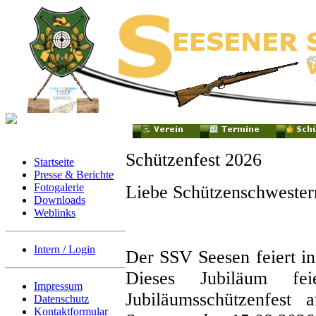
Schützenfest 2026
Startseite
Presse & Berichte
Fotogalerie
Liebe Schützenschwestern
Downloads
Weblinks
Intern / Login
Der SSV Seesen feiert in
Dieses Jubiläum f
Impressum
Jubiläumsschützenfest
Datenschutz
Kontaktformular