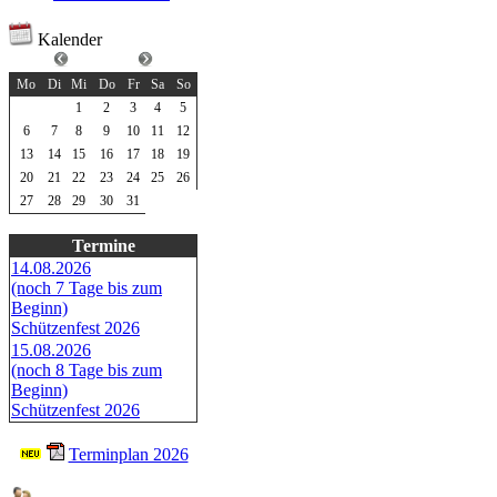
Kalender
Juli 2026
Mo
Di
Mi
Do
Fr
Sa
So
1
2
3
4
5
6
7
8
9
10
11
12
13
14
15
16
17
18
19
20
21
22
23
24
25
26
27
28
29
30
31
Termine
14.08.2026
(noch 7 Tage bis zum
Beginn)
Schützenfest 2026
15.08.2026
(noch 8 Tage bis zum
Beginn)
Schützenfest 2026
Terminplan 2026