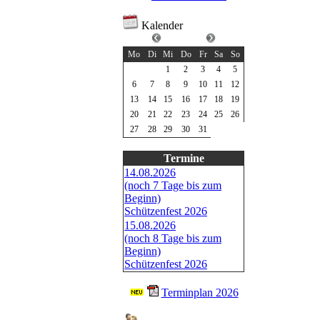
Kalender
Juli 2026
Mo
Di
Mi
Do
Fr
Sa
So
1
2
3
4
5
6
7
8
9
10
11
12
13
14
15
16
17
18
19
20
21
22
23
24
25
26
27
28
29
30
31
Termine
14.08.2026
(noch 7 Tage bis zum
Beginn)
Schützenfest 2026
15.08.2026
(noch 8 Tage bis zum
Beginn)
Schützenfest 2026
Terminplan 2026