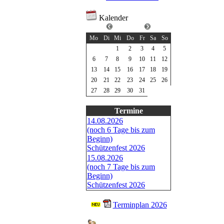
Kalender
Juli 2026
Mo
Di
Mi
Do
Fr
Sa
So
1
2
3
4
5
6
7
8
9
10
11
12
13
14
15
16
17
18
19
20
21
22
23
24
25
26
27
28
29
30
31
Termine
14.08.2026
(noch 6 Tage bis zum
Beginn)
Schützenfest 2026
15.08.2026
(noch 7 Tage bis zum
Beginn)
Schützenfest 2026
Terminplan 2026