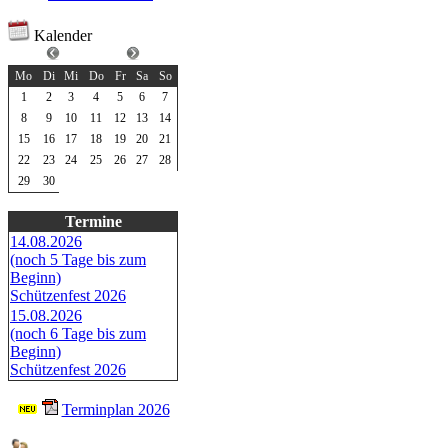
Kalender
Juni 2026
Mo
Di
Mi
Do
Fr
Sa
So
1
2
3
4
5
6
7
8
9
10
11
12
13
14
15
16
17
18
19
20
21
22
23
24
25
26
27
28
29
30
Termine
14.08.2026
(noch 5 Tage bis zum
Beginn)
Schützenfest 2026
15.08.2026
(noch 6 Tage bis zum
Beginn)
Schützenfest 2026
Terminplan 2026