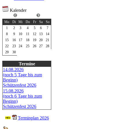
Kalender
Juni 2026
Mo
Di
Mi
Do
Fr
Sa
So
1
2
3
4
5
6
7
8
9
10
11
12
13
14
15
16
17
18
19
20
21
22
23
24
25
26
27
28
29
30
Termine
14.08.2026
(noch 5 Tage bis zum
Beginn)
Schützenfest 2026
15.08.2026
(noch 6 Tage bis zum
Beginn)
Schützenfest 2026
Terminplan 2026