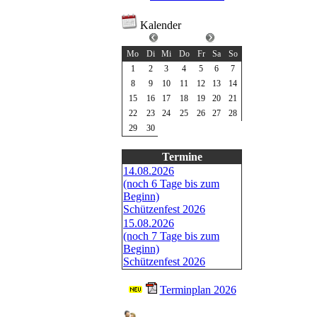
Kalender
Juni 2026
Mo
Di
Mi
Do
Fr
Sa
So
1
2
3
4
5
6
7
8
9
10
11
12
13
14
15
16
17
18
19
20
21
22
23
24
25
26
27
28
29
30
Termine
14.08.2026
(noch 6 Tage bis zum
Beginn)
Schützenfest 2026
15.08.2026
(noch 7 Tage bis zum
Beginn)
Schützenfest 2026
Terminplan 2026