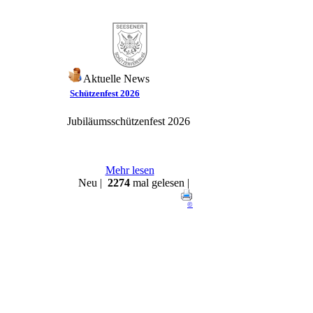
Aktuelle News
Schützenfest 2026
Jubiläumsschützenfest 2026
Mehr lesen
Neu |
2274
mal gelesen |
©