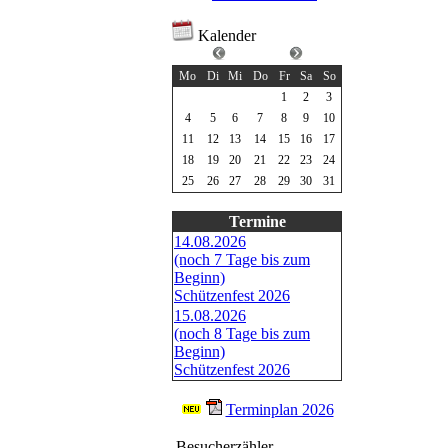
Kalender
Mai 2026
Mo
Di
Mi
Do
Fr
Sa
So
1
2
3
4
5
6
7
8
9
10
11
12
13
14
15
16
17
18
19
20
21
22
23
24
25
26
27
28
29
30
31
Termine
14.08.2026
(noch 7 Tage bis zum
Beginn)
Schützenfest 2026
15.08.2026
(noch 8 Tage bis zum
Beginn)
Schützenfest 2026
Terminplan 2026
Besucherzähler