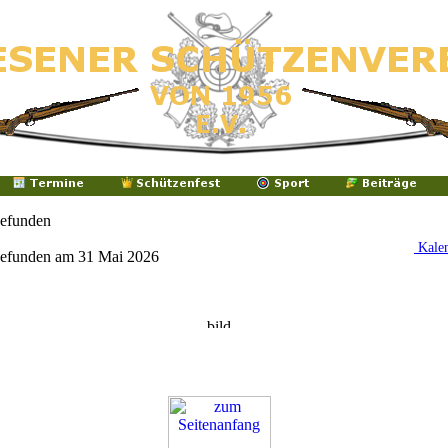
gefunden
Kale
gefunden am 31 Mai 2026