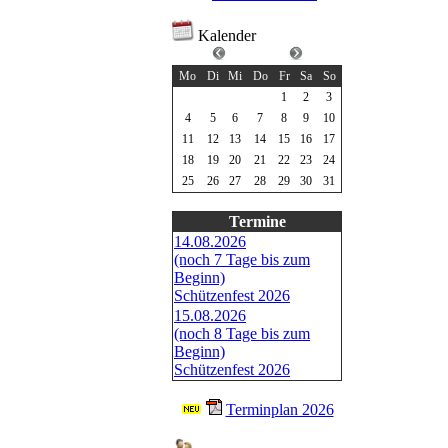
Kalender
Mai 2026
Mo
Di
Mi
Do
Fr
Sa
So
1
2
3
4
5
6
7
8
9
10
11
12
13
14
15
16
17
18
19
20
21
22
23
24
25
26
27
28
29
30
31
Termine
14.08.2026
(noch 7 Tage bis zum
Beginn)
Schützenfest 2026
15.08.2026
(noch 8 Tage bis zum
Beginn)
Schützenfest 2026
Terminplan 2026