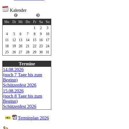
Kalender
Mai 2026
Mo
Di
Mi
Do
Fr
Sa
So
1
2
3
4
5
6
7
8
9
10
11
12
13
14
15
16
17
18
19
20
21
22
23
24
25
26
27
28
29
30
31
Termine
14.08.2026
(noch 7 Tage bis zum
Beginn)
Schützenfest 2026
15.08.2026
(noch 8 Tage bis zum
Beginn)
Schützenfest 2026
Terminplan 2026