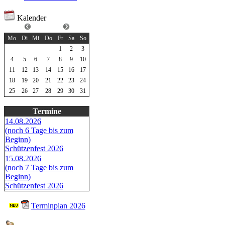
Kalender
Mai 2026
Mo
Di
Mi
Do
Fr
Sa
So
1
2
3
4
5
6
7
8
9
10
11
12
13
14
15
16
17
18
19
20
21
22
23
24
25
26
27
28
29
30
31
Termine
14.08.2026
(noch 6 Tage bis zum
Beginn)
Schützenfest 2026
15.08.2026
(noch 7 Tage bis zum
Beginn)
Schützenfest 2026
Terminplan 2026