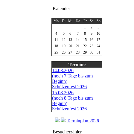
Kalender
Mai 2026
Mo
Di
Mi
Do
Fr
Sa
So
1
2
3
4
5
6
7
8
9
10
11
12
13
14
15
16
17
18
19
20
21
22
23
24
25
26
27
28
29
30
31
Termine
14.08.2026
(noch 7 Tage bis zum
Beginn)
Schützenfest 2026
15.08.2026
(noch 8 Tage bis zum
Beginn)
Schützenfest 2026
Terminplan 2026
Besucherzähler