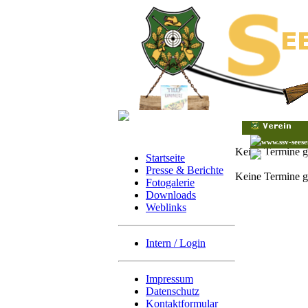
Keine Termine 
Startseite
Presse & Berichte
Keine Termine 
Fotogalerie
Downloads
Weblinks
Intern / Login
Impressum
Datenschutz
Kontaktformular