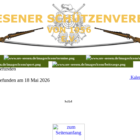
gefunden
Kale
gefunden am 18 Mai 2026