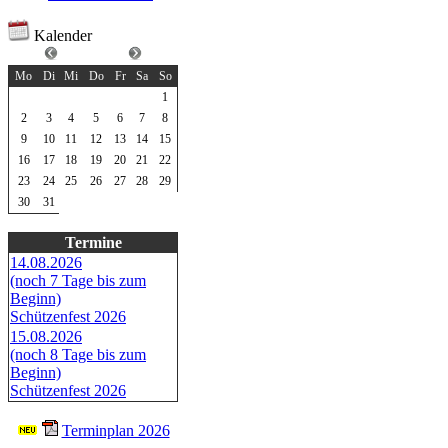
Kalender
März 2026
Mo
Di
Mi
Do
Fr
Sa
So
1
2
3
4
5
6
7
8
9
10
11
12
13
14
15
16
17
18
19
20
21
22
23
24
25
26
27
28
29
30
31
Termine
14.08.2026
(noch 7 Tage bis zum
Beginn)
Schützenfest 2026
15.08.2026
(noch 8 Tage bis zum
Beginn)
Schützenfest 2026
Terminplan 2026